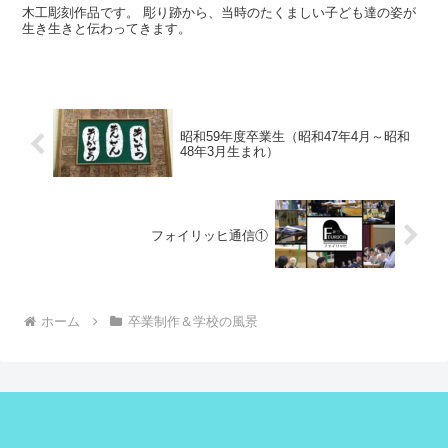
木工彫刻作品です。 彫り跡から、当時のたくましい子ども達の姿が
生き生きと伝わってきます。
昭和59年度卒業生（昭和47年4月～昭和
48年3月生まれ）
フォイリッヒ通信①
ホーム
卒業制作＆学校の風景