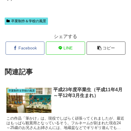
卒業制作＆学校の風景
シェアする
Facebook
LINE
コピー
関連記事
平成23年度卒業生（平成11年4月
卒業制作＆学校の風景
～平12年3月生まれ）
この作品「筆かけ」は、現役でしばらく頑張ってくれましたが、最近
はもっぱら観賞用となっているそう。フルネームが刻まれた現在24
～25歳のお兄さんお姉さんには、地蔵盆などでギリギリ遊んでもら