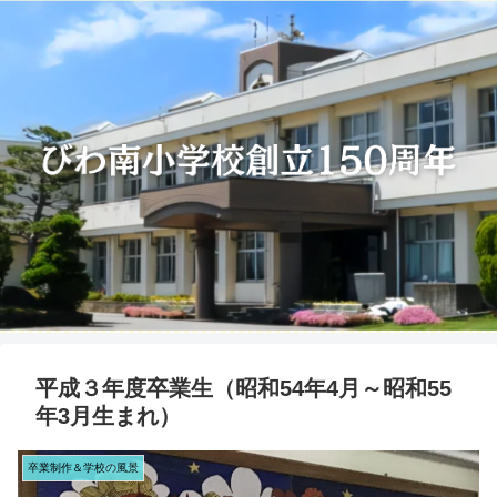
平成３年度卒業生（昭和54年4月～昭和55
年3月生まれ）
卒業制作＆学校の風景