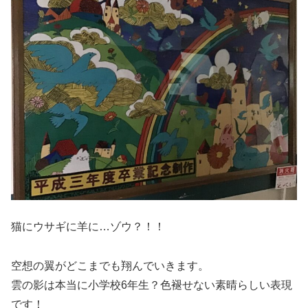
猫にウサギに羊に…ゾウ？！！
空想の翼がどこまでも翔んでいきます。
雲の影は本当に小学校6年生？色褪せない素晴らしい表現
です！